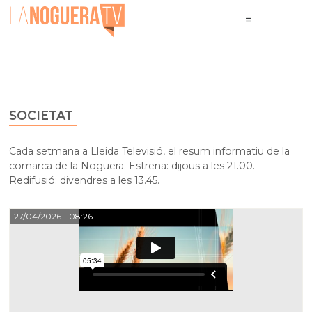
SOCIETAT
Cada setmana a Lleida Televisió, el resum informatiu de la
comarca de la Noguera. Estrena: dijous a les 21.00.
Redifusió: divendres a les 13.45.
27/04/2026
- 08:26