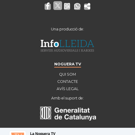
Una producció de:
NOGUERA TV
QUI SOM
CONTACTE
AVÍS LEGAL
Amb el suport de:
La Noguera TV