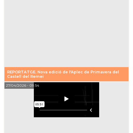
REPORTATGE. Nova edició de l'Aplec de Primavera del
Castell del Remei
27/04/2026
- 09:54