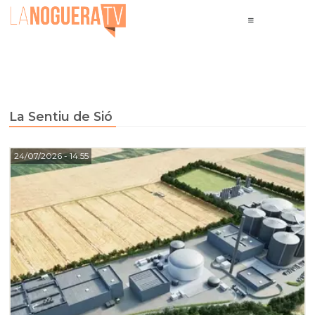
La Sentiu de Sió
24/07/2026
- 14:55