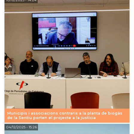
Municipis i associacions contraris a la planta de biogàs
de la Sentiu porten el projecte a la justícia
04/12/2025
- 15:26