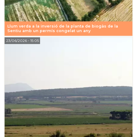
Llum verda a la inversió de la planta de biogàs de la
Sentiu amb un permís congelat un any
23/06/2026
- 15:05