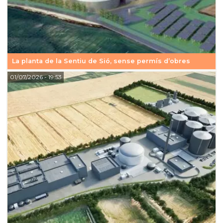
La planta de la Sentiu de Sió, sense permís d’obres
01/07/2026
- 19:53