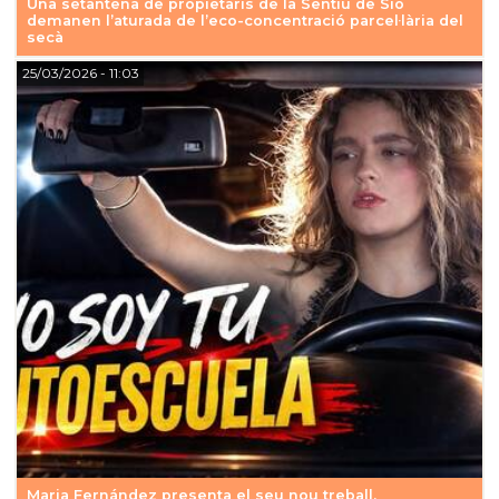
Una setantena de propietaris de la Sentiu de Sió
demanen l’aturada de l’eco-concentració parcel·lària del
secà
25/03/2026
- 11:03
Maria Fernández presenta el seu nou treball,